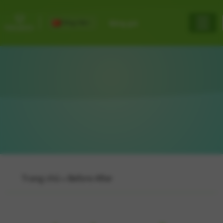
Tiếng Việt
Bảng giá
Trang chủ
»
Before After