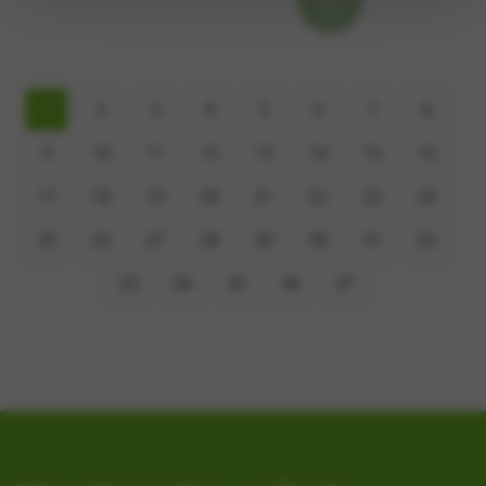
1
2
3
4
5
6
7
8
9
10
11
12
13
14
15
16
17
18
19
20
21
22
23
24
25
26
27
28
29
30
31
32
33
34
35
36
37