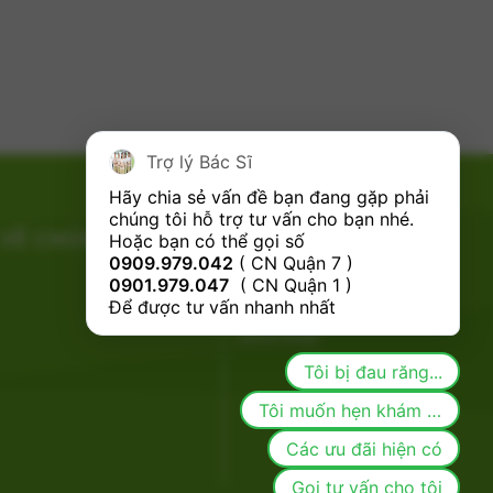
Trợ lý Bác Sĩ
Hãy chia sẻ vấn đề bạn đang gặp phải 
chúng tôi hỗ trợ tư vấn cho bạn nhé.

B
A
V
F
VỀ CHÚNG TÔI
Hoặc bạn có thể gọi số 
0909.979.042
 ( CN Quận 7 ) 
0901.979.047
  ( CN Quận 1 ) 
Liên hệ
Để được tư vấn nhanh nhất
Send Email
Tôi bị đau răng...
Tôi muốn hẹn khám răng
Các ưu đãi hiện có
Gọi tư vấn cho tôi