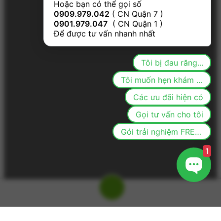
Hoặc bạn có thể gọi số 
0909.979.042
 ( CN Quận 7 ) 
0901.979.047
  ( CN Quận 1 ) 
Để được tư vấn nhanh nhất
Tôi bị đau răng...
Tôi muốn hẹn khám răng
Các ưu đãi hiện có
Gọi tư vấn cho tôi
Gói trải nghiệm FREE cho khách mới
1