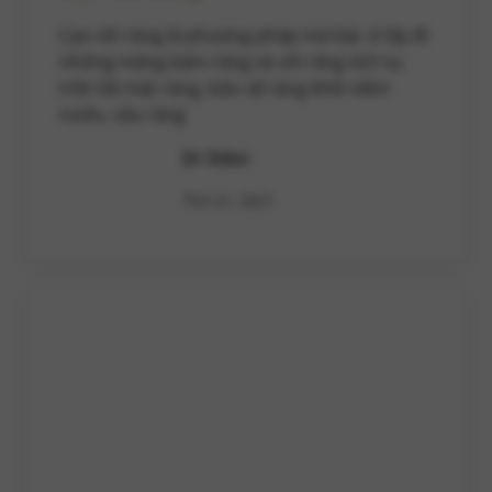
Cạo vôi răng là phương pháp mà bác sĩ lấy đi
những mảng bám răng và vôi răng tích tụ
trên bề mặt răng, bảo vệ răng khỏi viêm
nướu, sâu răng
Dr Eden
Th5 21, 2021