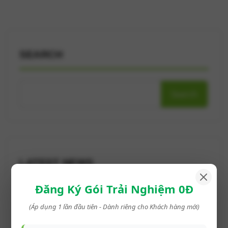
SEARCH
Search
LATEST NEWS
Đăng Ký Gói Trải Nghiệm 0Đ
Chuẩn bị tâm lý và thể chất trước khi
(Áp dụng 1 lần đầu tiên - Dành riêng cho Khách hàng mới)
chỉnh nha, phục hình răng giúp kết quả
tốt nhất