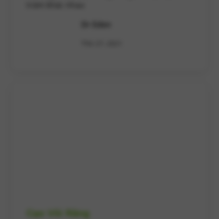
trám khác nhau
Dr Eden
Th6 27, 2021
Cạo Vôi Răng