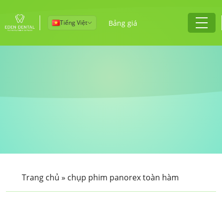
Tiếng Việt
Bảng giá
Trang chủ
»
chụp phim panorex toàn hàm