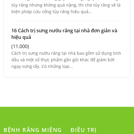
tủy răng nhưng không quá nặng, thì che tủy răng sẽ là
biện pháp cứu sống tủy răng hiệu quả...
16 Cách trị sưng nướu răng tại nhà đơn giản và
hiệu quả
(11.000)
Cách trị sưng nướu răng tại nhà bao gồm sử dụng tinh
dầu và một số thực phẩm gần gũi khác để giảm bớt
ngay sưng tấy. Có những loại...
BỆNH RĂNG MIỆNG
ĐIỀU TRỊ