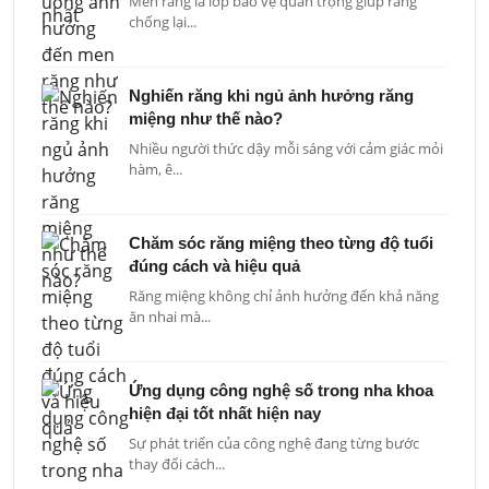
Men răng là lớp bảo vệ quan trọng giúp răng
chống lại...
Nghiến răng khi ngủ ảnh hưởng răng
miệng như thế nào?
Nhiều người thức dậy mỗi sáng với cảm giác mỏi
hàm, ê...
Chăm sóc răng miệng theo từng độ tuổi
đúng cách và hiệu quả
Răng miệng không chỉ ảnh hưởng đến khả năng
ăn nhai mà...
Ứng dụng công nghệ số trong nha khoa
hiện đại tốt nhất hiện nay
Sự phát triển của công nghệ đang từng bước
thay đổi cách...