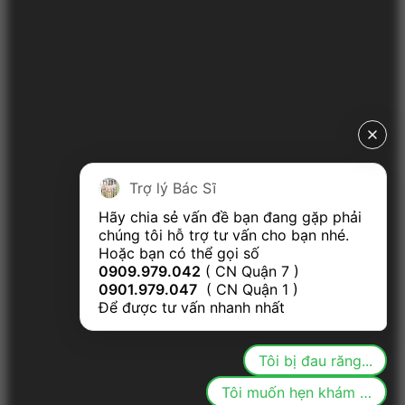
Trợ lý Bác Sĩ
Hãy chia sẻ vấn đề bạn đang gặp phải 
chúng tôi hỗ trợ tư vấn cho bạn nhé.

Hoặc bạn có thể gọi số 
0909.979.042
 ( CN Quận 7 ) 
0901.979.047
  ( CN Quận 1 ) 
Để được tư vấn nhanh nhất
Tôi bị đau răng...
Tôi muốn hẹn khám răng