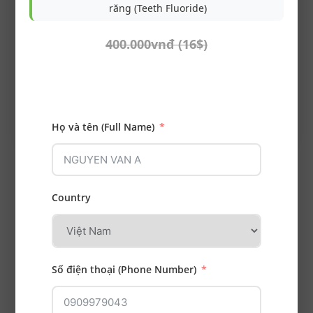
xuyên ở mọi lứa tuổi, nó sẽ cực kỳ làm phiền
răng (Teeth Fluoride)
bạn nếu bạn không tìm ngay biện pháp giải
quyết…
400.000vnđ (16$)
Nha Khoa Eden
Th5 31, 2021
Họ và tên (Full Name)
Country
SEARCH
Số điện thoại (Phone Number)
Search