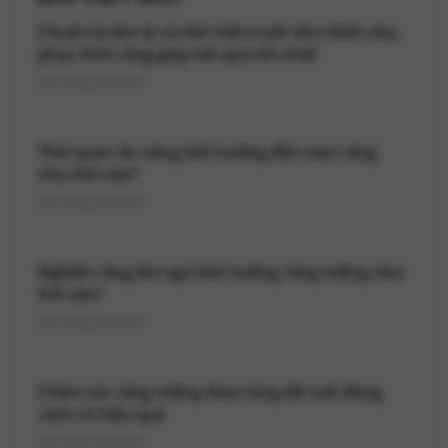
Chuẩn bị tâm lý và thể chất trước khi chỉnh nha,
phục hình răng giúp kết quả tốt nhất
25 Tháng 12, 2025
Thói quen ăn uống ảnh hưởng đến men răng
như thế nào?
25 Tháng 12, 2025
Nghiến răng khi ngủ ảnh hưởng răng miệng như
thế nào?
25 Tháng 12, 2025
Chăm sóc răng miệng theo từng độ tuổi đúng
cách và hiệu quả
25 Tháng 12, 2025