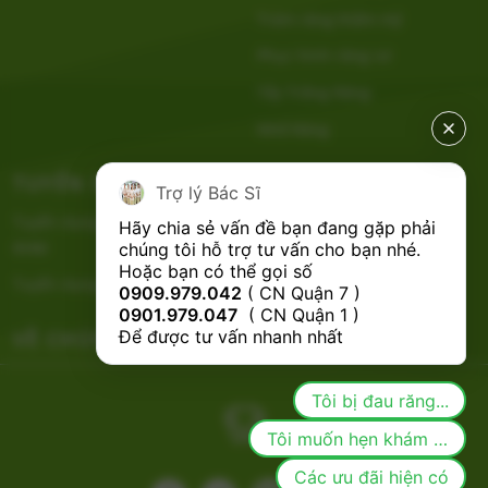
Trám răng thẩm mỹ
Phục hình răng sứ
Tẩy Trắng Răng
Nhổ Răng
TUYỂN DỤNG
CHÍNH SÁCH
Trợ lý Bác Sĩ
Tuyển dụng Bác Sĩ Nha Khoa
Hãy chia sẻ vấn đề bạn đang gặp phải 
RHM
chúng tôi hỗ trợ tư vấn cho bạn nhé.

Hoặc bạn có thể gọi số 
Tuyển dụng Phụ Tá Nha Khoa
0909.979.042
 ( CN Quận 7 ) 
0901.979.047
  ( CN Quận 1 ) 
VỀ CHÚNG TÔI
Để được tư vấn nhanh nhất
Tôi bị đau răng...
Tôi muốn hẹn khám răng
Các ưu đãi hiện có