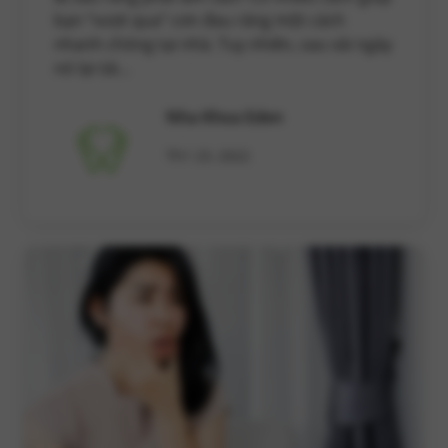
bạn “vượt qua” cơn đau răng một cách
nhanh chóng tại nhà. Tuy nhiên, sau vài ngày
nó lại tái…
Nha Khoa Eden
Th1 23, 2022