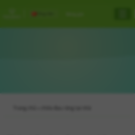
Tiếng Việt
Bảng giá
Trang chủ
»
chữa đau răng tại nhà