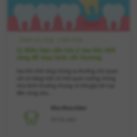
Chăm sóc răng
Kiến thức
11 Điều bạn cần lưu ý sau khi nhổ
răng để mau lành vết thương
Sau khi nhổ răng chúng ta thường chủ quan
với nó bằng một số thói quen tưởng chừng
như bình thường nhưng có thể gây tổn hại
đến vùng vừa…
Nha Khoa Eden
Th7 03, 2021