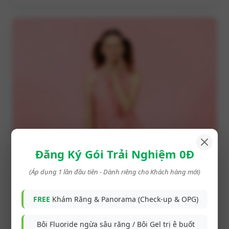
Đăng Ký Gói Trải Nghiệm 0Đ
Chăm sóc răng
8 Cách chữa đau răng tại nhà cực
(Áp dụng 1 lần đầu tiên - Dành riêng cho Khách hàng mới)
hiệu quả bằng những nguyên liệu
tự nhiên
FREE
Khám Răng & Panorama (Check-up & OPG)
Đau răng là triệu chứng xảy ra thường
Bôi Fluoride ngừa sâu răng / Bôi Gel trị ê buốt