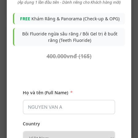
(Áp dụng 1 lần đầu tiên - Dành riêng cho Khách hàng mới)
FREE
Khám Răng & Panorama (Check-up & OPG)
Bôi Fluoride ngừa sâu răng / Bôi Gel trị ê buốt
răng (Teeth Fluoride)
400.000vnđ (16$)
Họ và tên (Full Name)
Kiến thức
Nha Khoa Tổng Quát
Trám răng có đau không?
Country
Khi bạn có răng bị sâu hoặc nứt mẻ, bác sĩ